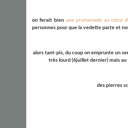
on ferait bien
une promenade au cœur d
personnes pour que la vedette parte et n
alors tant-pis, du coup on emprunte un sent
très lourd (6juillet dernier) mais au 
des pierres sc