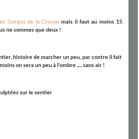
es Gorges de la Creuse
mais il faut au moins 15
ous ne sommes que deux !
ier, histoire de marcher un peu, par contre il fait
moins on sera un peu à l'ombre .... sans air !
ulptées sur le sentier