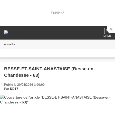
Publicité
MENU
Accueil
»
BESSE-ET-SAINT-ANASTAISE (Besse-en-
Chandesse - 63)
Publié le 20/04/2026 à 00:00
Par
DD17