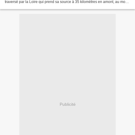
traversé par la Loire qui prend sa source à 35 kilomètres en amont, au mont
Gerbier-de-Jonc Nous l'avons découvert...
Publicité