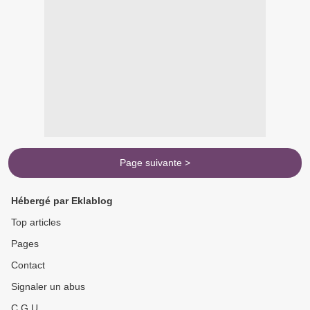
Page suivante >
Hébergé par Eklablog
Top articles
Pages
Contact
Signaler un abus
C.G.U.