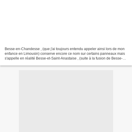
Besse-en-Chandesse , (que j'ai toujours entendu appeler ainsi lors de mon
enfance en Limousin) conserve encore ce nom sur certains panneaux mais
s'appelle en réalité Besse-et-Saint-Anastaise , (suite à la fusion de Besse-
en-Chandesse et de Saint-Anastaise)...