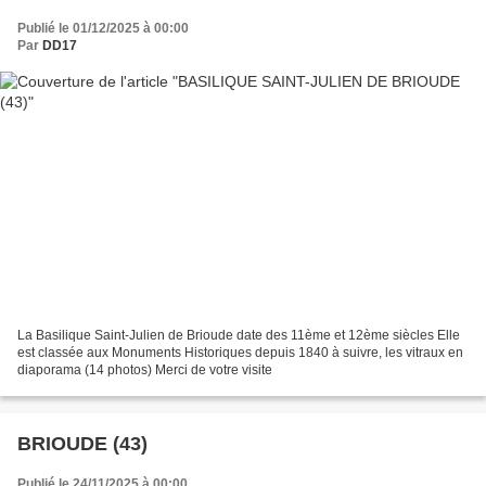
Publié le 01/12/2025 à 00:00
Par
DD17
La Basilique Saint-Julien de Brioude date des 11ème et 12ème siècles Elle
est classée aux Monuments Historiques depuis 1840 à suivre, les vitraux en
diaporama (14 photos) Merci de votre visite
BRIOUDE (43)
Publié le 24/11/2025 à 00:00