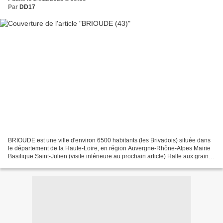
Par
DD17
BRIOUDE est une ville d'environ 6500 habitants (les Brivadois) située dans
le département de la Haute-Loire, en région Auvergne-Rhône-Alpes Mairie
Basilique Saint-Julien (visite intérieure au prochain article) Halle aux grains
(salle de spectacles) Qui...