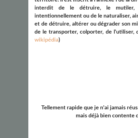
interdit de le détruire, le mutiler
intentionnellement ou de le naturaliser, ai
et de détruire, altérer ou dégrader son mili
de le transporter, colporter, de l'utiliser
wikipédia
)
Tellement rapide que je n'ai jamais réuss
mais déjà bien contente d