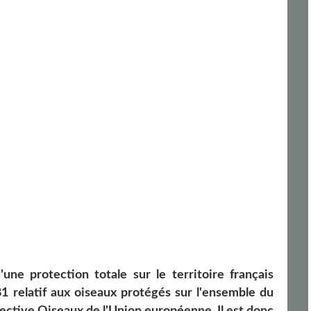
ne protection totale sur le territoire français
981 relatif aux oiseaux protégés sur l'ensemble du
 directive Oiseaux de l'Union européenne. Il est donc