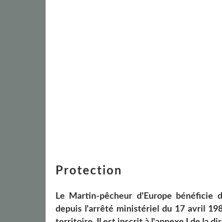
Protection
Le Martin-pêcheur d'Europe bénéficie d'u
depuis l'arrêté ministériel du 17 avril 1
territoire. Il est inscrit à l'annexe I de la