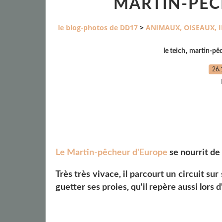
MARTIN-PÊC
le blog-photos de DD17
>
ANIMAUX, OISEAUX, 
,
le teich
martin-pê
26.
Le Martin-pêcheur d'Europe
se nourrit de
Très très vivace, il parcourt un circuit su
guetter ses proies, qu'il repère aussi lors d