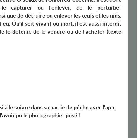
, le capturer ou l'enlever, de le perturber
nsi que de détruire ou enlever les œufs et les nids,
eu. Qu'il soit vivant ou mort, il est aussi interdit
, de le détenir, de le vendre ou de l'acheter (texte
i à le suivre dans sa partie de pêche avec l'apn,
'avoir pu le photographier posé !