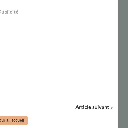
Publicité
Article suivant »
ur à l'accueil