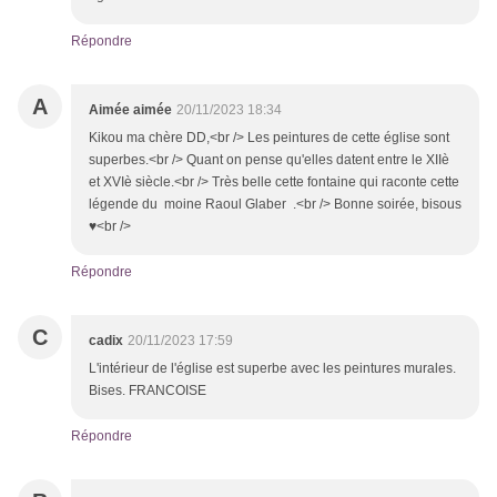
Répondre
A
Aimée aimée
20/11/2023 18:34
Kikou ma chère DD,<br /> Les peintures de cette église sont
superbes.<br /> Quant on pense qu'elles datent entre le XIIè
et XVIè siècle.<br /> Très belle cette fontaine qui raconte cette
légende du moine Raoul Glaber .<br /> Bonne soirée, bisous
♥<br />
Répondre
C
cadix
20/11/2023 17:59
L'intérieur de l'église est superbe avec les peintures murales.
Bises. FRANCOISE
Répondre