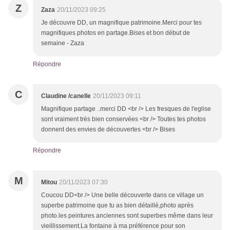
Z
Zaza
20/11/2023 09:25
Je découvre DD, un magnifique patrimoine.Merci pour tes
magnifiques photos en partage.Bises et bon début de
semaine - Zaza
Répondre
C
Claudine /canelle
20/11/2023 09:11
Magnifique partage ..merci DD <br /> Les fresques de l'eglise
sont vraiment très bien conservées <br /> Toutes tes photos
donnent des envies de découvertes <br /> Bises
Répondre
M
Mitou
20/11/2023 07:30
Coucou DD<br /> Une belle découverte dans ce village un
superbe patrimoine que tu as bien détaillé,photo après
photo.les peintures anciennes sont superbes même dans leur
vieillissement.La fontaine à ma préférence pour son