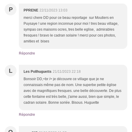
P
PPRENE
22/11/2023 13:03
merci chere DD pour ce beau reportage sur Moutiers en
Puysaye ! une region inconnue pour moi ! tres beau village,
sympas ces maisons ocres, tres belle eglise, admirables
fresques ! bravo le cadran solaire ! merci pour ces photos,
amities et bises
Répondre
L
Les Pollhuguetts
21/11/2023 22:18
Bonsoir DD,<br /> je découvre ce village que je ne
connaissais même pas de nom. Une superbe petite église
avec de magnifiques fresques. une belle découverte. De plus
cette fontaine est très belle, j'aime aussi, bien que simple, le
cadran solaire. Bonne soriée. Bisous. Huguette
Répondre