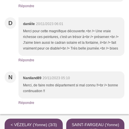
Répondre
D
danièle
20/11/2023 06:01
Merci pour cette magnifique découverte.<br /> Une vraie
richesse ces peintures, c'est un trésor à<br /> préserver.<br />
J'aime bien aussi le cadran solaire et la fontaine, il<br /> fait
vraiment peur ce diable!<br /> Très belle journée.<br /> bises
Répondre
N
Naniland89
20/11/2023 05:10
Merci, de faire notre département si mal connu !!<br /> bonne
continuation !!
Répondre
< VÉZELAY (Yonne) (3/3)
SAINT-FARGEAU (Yonne)