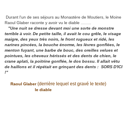
Durant l'un de ses séjours au Monastère de Moutiers, le Moine
Raoul Glaber
raconte y avoir vu le diable .........
"Une nuit se dresse devant moi une sorte de monstre
terrible à voir. De petite taille, il avait le cou grêle, le visage
maigre, des yeux très noirs, le front rugueux et ridé, les
narines pincées, la bouche énorme, les lèvres gonflées, le
menton fuyant, une barbe de bouc, des oreilles velues et
pointues, les cheveux hérissés et des dents de chien, le
crane aplati, la poitrine gonflée, le dos bossu. Il allait vêtu
de haillons et il répétait en grinçant des dents : SORS D'ICI
!"
(derrière lequel est gravé le texte)
Raoul Glaber
le diable