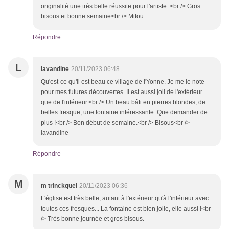
originalité une très belle réussite pour l'artiste .<br /> Gros
bisous et bonne semaine<br /> Mitou
Répondre
L
lavandine
20/11/2023 06:48
Qu'est-ce qu'il est beau ce village de l'Yonne. Je me le note
pour mes futures découvertes. Il est aussi joli de l'extérieur
que de l'intérieur.<br /> Un beau bâti en pierres blondes, de
belles fresque, une fontaine intéressante. Que demander de
plus !<br /> Bon début de semaine.<br /> Bisous<br />
lavandine
Répondre
M
m trinckquel
20/11/2023 06:36
L'église est très belle, autant à l'extérieur qu'à l'intérieur avec
toutes ces fresques... La fontaine est bien jolie, elle aussi !<br
/> Très bonne journée et gros bisous.