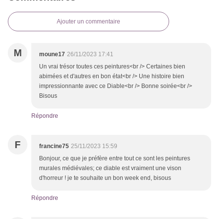
Ajouter un commentaire
M
moune17
26/11/2023 17:41
Un vrai trésor toutes ces peintures<br /> Certaines bien
abimées et d'autres en bon état<br /> Une histoire bien
impressionnante avec ce Diable<br /> Bonne soirée<br />
Bisous
Répondre
F
francine75
25/11/2023 15:59
Bonjour, ce que je préfère entre tout ce sont les peintures
murales médiévales; ce diable est vraiment une vison
d'horreur ! je te souhaite un bon week end, bisous
Répondre