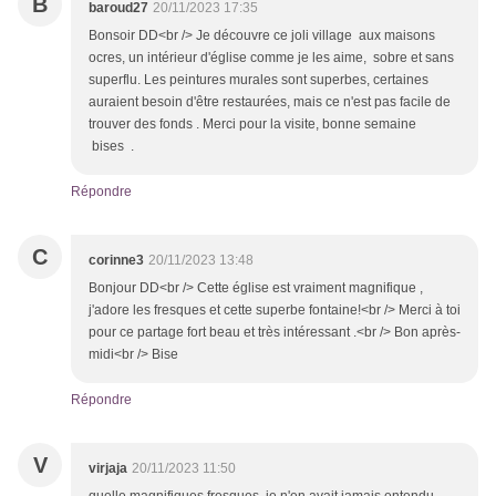
B
baroud27
20/11/2023 17:35
Bonsoir DD<br /> Je découvre ce joli village aux maisons
ocres, un intérieur d'église comme je les aime, sobre et sans
superflu. Les peintures murales sont superbes, certaines
auraient besoin d'être restaurées, mais ce n'est pas facile de
trouver des fonds . Merci pour la visite, bonne semaine
bises .
Répondre
C
corinne3
20/11/2023 13:48
Bonjour DD<br /> Cette église est vraiment magnifique ,
j'adore les fresques et cette superbe fontaine!<br /> Merci à toi
pour ce partage fort beau et très intéressant .<br /> Bon après-
midi<br /> Bise
Répondre
V
virjaja
20/11/2023 11:50