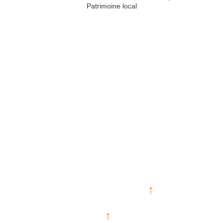
Patrimoine local
↑
↑