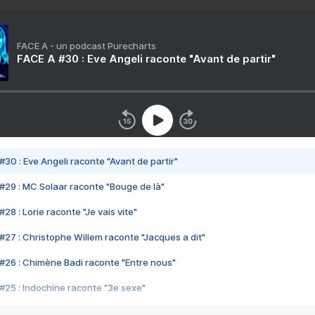
FACE A - un podcast Purecharts
FACE A #30 : Eve Angeli raconte "Avant de partir"
#30 : Eve Angeli raconte "Avant de partir"
#29 : MC Solaar raconte "Bouge de là"
28 : Lorie raconte "Je vais vite"
#27 : Christophe Willem raconte "Jacques a dit"
#26 : Chimène Badi raconte "Entre nous"
#25 : Indochine raconte "3e sexe"
#24 : Zaho raconte "C'est chelou"