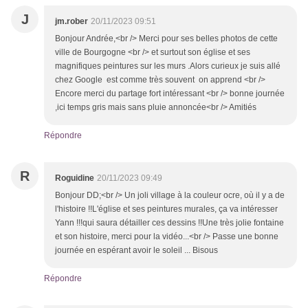
J
jm.rober
20/11/2023 09:51
Bonjour Andrée,<br /> Merci pour ses belles photos de cette
ville de Bourgogne <br /> et surtout son église et ses
magnifiques peintures sur les murs .Alors curieux je suis allé
chez Google est comme très souvent on apprend <br />
Encore merci du partage fort intéressant <br /> bonne journée
,ici temps gris mais sans pluie annoncée<br /> Amitiés
Répondre
R
Roguidine
20/11/2023 09:49
Bonjour DD;<br /> Un joli village à la couleur ocre, où il y a de
l'histoire !!L'église et ses peintures murales, ça va intéresser
Yann !!!qui saura détailler ces dessins !!Une très jolie fontaine
et son histoire, merci pour la vidéo...<br /> Passe une bonne
journée en espérant avoir le soleil ... Bisous
Répondre