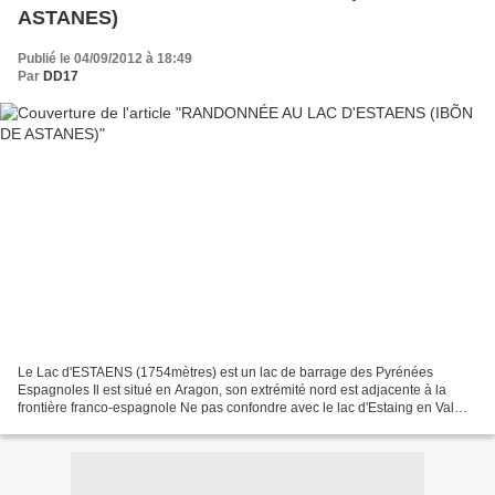
ASTANES)
Publié le 04/09/2012 à 18:49
Par
DD17
Le Lac d'ESTAENS (1754mètres) est un lac de barrage des Pyrénées
Espagnoles Il est situé en Aragon, son extrémité nord est adjacente à la
frontière franco-espagnole Ne pas confondre avec le lac d'Estaing en Val
d'Azun, qui lui est joignable en voiture...