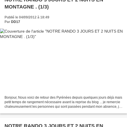
MONTAGNE . (1/3)
Publié le 04/09/2012 à 18:49
Par
DD17
Bonjour, Nous voici de retour des Pyrénées depuis quelques jours déjà mais
petit temps de rangement nécessaire avant la reprise du blog ... je remercie
chaleureusement les personnes qui sont passées pendant mon absence, je
vais vous raconter en plusieurs...
NOTRE RANDO 3 JOURS ET 2 NUITS EN