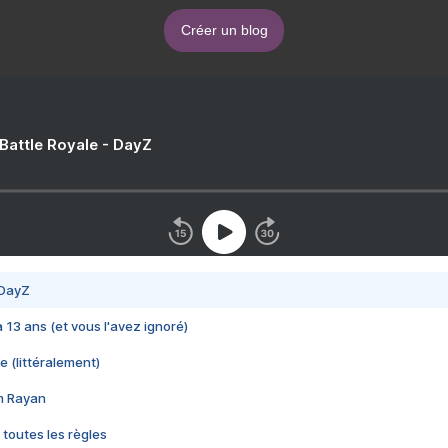
Créer un blog
 Battle Royale - DayZ
 DayZ
 a 13 ans (et vous l'avez ignoré)
e (littéralement)
im Rayan
 toutes les règles