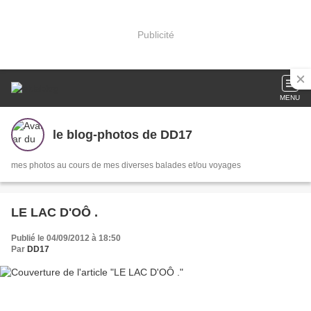
Publicité
MENU
le blog-photos de DD17
mes photos au cours de mes diverses balades et/ou voyages
LE LAC D'OÔ .
Publié le 04/09/2012 à 18:50
Par
DD17