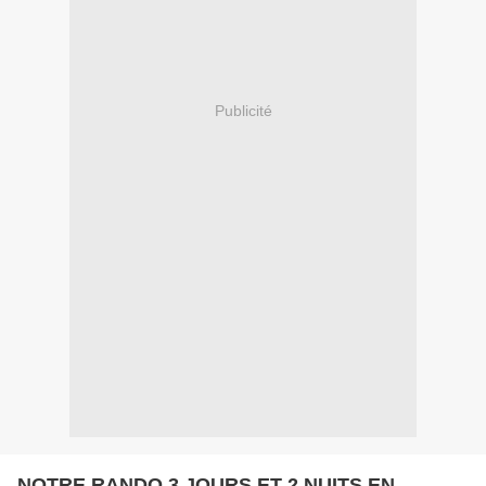
Publicité
NOTRE RANDO 3 JOURS ET 2 NUITS EN