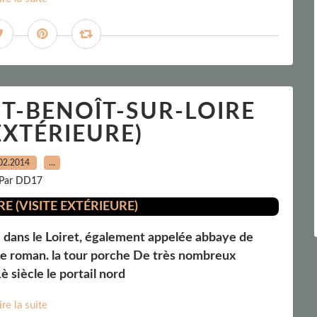
NT-BENOÎT-SUR-LOIRE
 EXTÉRIEURE)
02.2014
…
Par DD17
e dans le Loiret, également appelée abbaye de
le roman. la tour porche De très nombreux
 siècle le portail nord
ire la suite