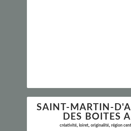
SAINT-MARTIN-D'AB
DES BOITES A
,
,
,
créativité
loiret
originalité
région cen