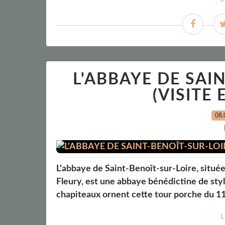
L'ABBAYE DE SAI
(VISITE
08.
L'abbaye de Saint-Benoît-sur-Loire, situé
Fleury, est une abbaye bénédictine de sty
chapiteaux ornent cette tour porche du 11è
L