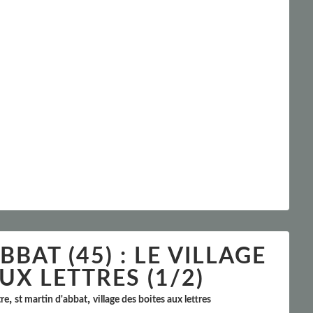
BAT (45) : LE VILLAGE
UX LETTRES (1/2)
,
,
tre
st martin d'abbat
village des boites aux lettres