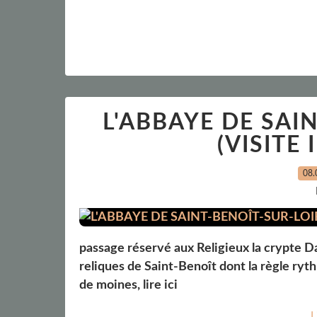
L'ABBAYE DE SAI
(VISITE
08.
passage réservé aux Religieux la crypte D
reliques de Saint-Benoît dont la règle ry
de moines, lire ici
L