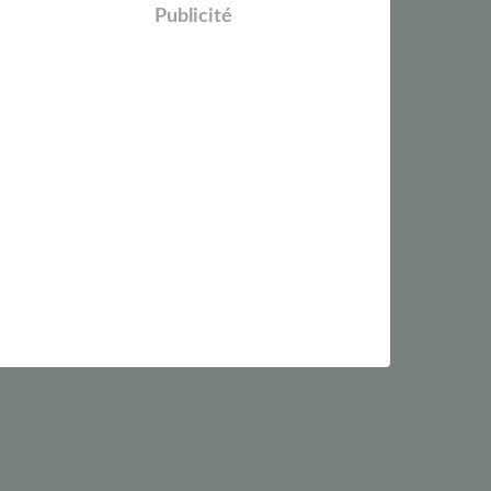
Publicité