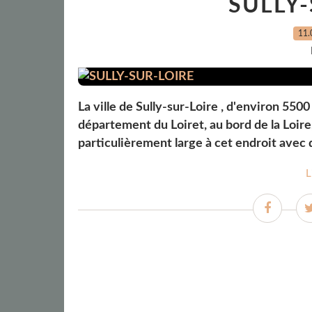
SULLY-
11.
La ville de Sully-sur-Loire , d'environ 5500 
département du Loiret, au bord de la Loire
particulièrement large à cet endroit avec
L