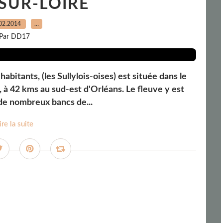
SUR-LOIRE
02.2014
…
Par DD17
habitants, (les Sullylois-oises) est située dans le
, à 42 kms au sud-est d'Orléans. Le fleuve y est
 de nombreux bancs de...
ire la suite