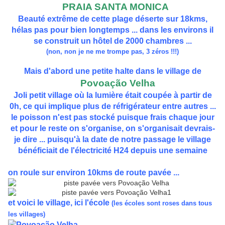
PRAIA SANTA MONICA
Beauté extrême de cette plage déserte sur 18kms,
hélas pas pour bien longtemps ... dans les environs il
se construit un hôtel de 2000 chambres ...
(non, non je ne me trompe pas, 3 zéros !!!)
Mais d'abord une petite halte dans le village de
Povoação Velha
Joli petit village où la lumière était coupée à partir de
0h, ce qui implique plus de réfrigérateur entre autres ...
le poisson n'est pas stocké puisque frais chaque jour
et pour le reste on s'organise, on s'organisait devrais-
je dire ... puisqu'à la date de notre passage le village
bénéficiait de l'électricité H24 depuis une semaine
on roule sur environ 10kms de route pavée ...
et voici le village, ici l'école
(les écoles sont roses dans tous
les villages)