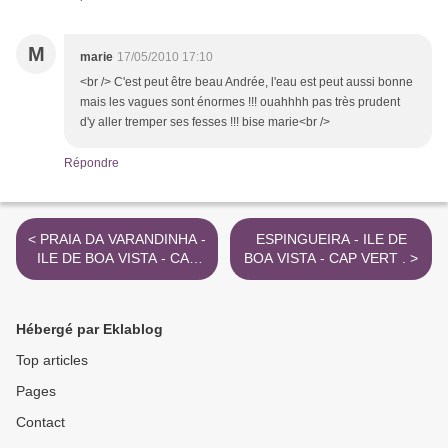
M
marie
17/05/2010 17:10
<br /> C'est peut être beau Andrée, l'eau est peut aussi bonne
mais les vagues sont énormes !!! ouahhhh pas très prudent
d'y aller tremper ses fesses !!! bise marie<br />
Répondre
< PRAIA DA VARANDINHA -
ESPINGUEIRA - ILE DE
ILE DE BOA VISTA - CAP
BOA VISTA - CAP VERT . >
VERT .
Hébergé par Eklablog
Top articles
Pages
Contact