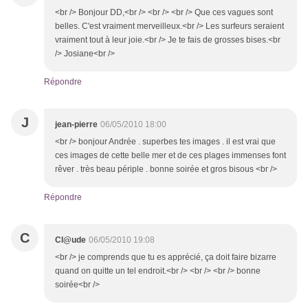
<br /> Bonjour DD,<br /> <br /> <br /> Que ces vagues sont
belles. C'est vraiment merveilleux.<br /> Les surfeurs seraient
vraiment tout à leur joie.<br /> Je te fais de grosses bises.<br
/> Josiane<br />
Répondre
J
jean-pierre
06/05/2010 18:00
<br /> bonjour Andrée . superbes tes images . il est vrai que
ces images de cette belle mer et de ces plages immenses font
rêver . très beau périple . bonne soirée et gros bisous <br />
Répondre
C
Cl@ude
06/05/2010 19:08
<br /> je comprends que tu es apprécié, ça doit faire bizarre
quand on quitte un tel endroit.<br /> <br /> <br /> bonne
soirée<br />