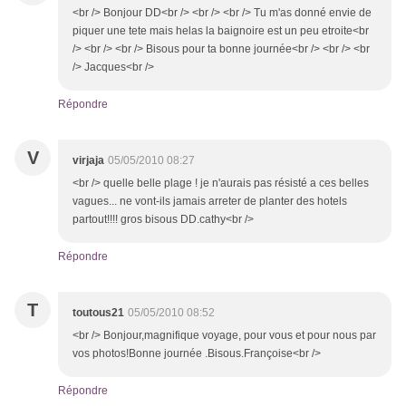
<br /> Bonjour DD<br /> <br /> <br /> Tu m'as donné envie de
piquer une tete mais helas la baignoire est un peu etroite<br
/> <br /> <br /> Bisous pour ta bonne journée<br /> <br /> <br
/> Jacques<br />
Répondre
V
virjaja
05/05/2010 08:27
<br /> quelle belle plage ! je n'aurais pas résisté a ces belles
vagues... ne vont-ils jamais arreter de planter des hotels
partout!!!! gros bisous DD.cathy<br />
Répondre
T
toutous21
05/05/2010 08:52
<br /> Bonjour,magnifique voyage, pour vous et pour nous par
vos photos!Bonne journée .Bisous.Françoise<br />
Répondre