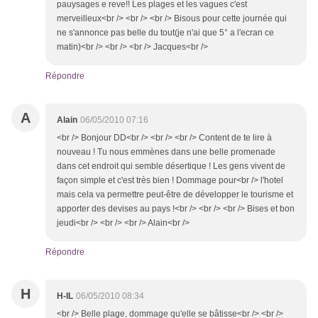
pauysages e reve!! Les plages et les vagues c'est
merveilleux<br /> <br /> <br /> Bisous pour cette journée qui
ne s'annonce pas belle du tout(je n'ai que 5° a l'ecran ce
matin)<br /> <br /> <br /> Jacques<br />
Répondre
A
Alain
06/05/2010 07:16
<br /> Bonjour DD<br /> <br /> <br /> Content de te lire à
nouveau ! Tu nous emmènes dans une belle promenade
dans cet endroit qui semble désertique ! Les gens vivent de
façon simple et c'est très bien ! Dommage pour<br /> l'hotel
mais cela va permettre peut-être de développer le tourisme et
apporter des devises au pays !<br /> <br /> <br /> Bises et bon
jeudi<br /> <br /> <br /> Alain<br />
Répondre
H
H-IL
06/05/2010 08:34
<br /> Belle plage, dommage qu'elle se bâtisse<br /> <br />