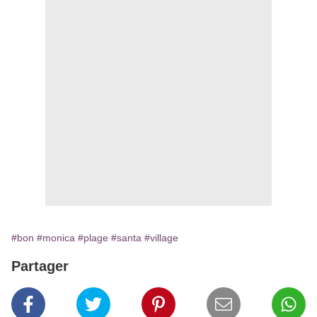
#bon
#monica
#plage
#santa
#village
Partager