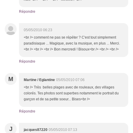
Répondre
05/05/2010 06:23
<br /> comment ne pas se répéter ? C'est tout simplement
paradisiaque ... Magique, avec la musique, en plus ... Merci.
<br /> <br /> <br /> Bon mercredi ! Bisoux<br /> <br /> <br />
Répondre
M
Martine / Eglantine
05/05/2010 07:06
<br /> Très belles plages avec de rouleaux, des villages
colorés. Tes photos sont superbes notamment le portrait du
garçon et de sa petite soeur... Bises<br />
Répondre
J
jacques87220
05/05/2010 07:13