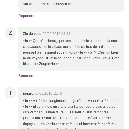
<br /> Jeudissime bisous<br />
Répondre
Z
Zip de zoup
06/05/2010 08:58
<br /> Que c'est beau, que c'est beau cette couleur de la mer,
ces vagues... et le village qui semble un trou de nulle part et
pourtant bien sympathique ! <br /> <br /> <br /> C'est un bien
beau voyage DD et la saudade aussi !<br /> <br /> <br /> Gros
bisous de Zoupie<br />
Répondre
I
ionard
06/05/2010 11:40
<br /> Voilà bien longtemps que je n'étais venue!<br /> <br />
<br /> Et cela a été un vrai plaisir! tu penses je suis allée au
cap Vert depuis mon fauteuil! J'ai tout vu suis remontée
jusqu'à ton départ avec Césaré Evoria et c'était superbe et
dépaysant!<br /> <br /> <br /> Merci et bravo<br /> <br /> <br