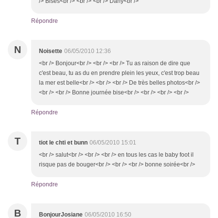
/> Bises<br /> <br /> <br /> Dany<br />
Répondre
N
Noisette
06/05/2010 12:36
<br /> Bonjour<br /> <br /> <br /> Tu as raison de dire que
c'est beau, tu as du en prendre plein les yeux, c'est trop beau
la mer est belle<br /> <br /> <br /> De très belles photos<br />
<br /> <br /> Bonne journée bise<br /> <br /> <br /> <br />
Répondre
T
tiot le chti et bunn
06/05/2010 15:01
<br /> salut<br /> <br /> <br /> en tous les cas le baby foot il
risque pas de bouger<br /> <br /> <br /> bonne soirée<br />
Répondre
B
BonjourJosiane
06/05/2010 16:50