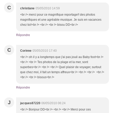
C
christiane
05/05/2010 14:59
<br /> merci pour ce magnifique reportage!! des photos
magnifiques et une agréable musique. Je suis en vacances
chez toi!<br /> <br /> <br /> bisou DD<br />
Répondre
C
Corinne
05/05/2010 17:40
<br /> oh il y a longtemps que j'ai pas joué au Baby foot<br />
<br /> <br /> Tes photos de la plage et la mer, sont
superbes<br /> <br /> <br /> Quel plaisir de voyager, surtout
que chez moi, il fait un temps affreux<br /> <br /> <br /> <br />
<br /> <br /> bisous<br />
Répondre
J
jacques87220
06/05/2010 06:24
<br /> Bonjour DD<br /> <br /> <br /> Merci pour ces