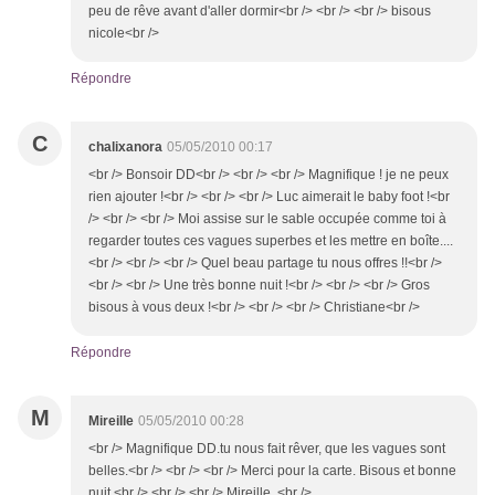
peu de rêve avant d'aller dormir<br /> <br /> <br /> bisous
nicole<br />
Répondre
C
chalixanora
05/05/2010 00:17
<br /> Bonsoir DD<br /> <br /> <br /> Magnifique ! je ne peux
rien ajouter !<br /> <br /> <br /> Luc aimerait le baby foot !<br
/> <br /> <br /> Moi assise sur le sable occupée comme toi à
regarder toutes ces vagues superbes et les mettre en boîte....
<br /> <br /> <br /> Quel beau partage tu nous offres !!<br />
<br /> <br /> Une très bonne nuit !<br /> <br /> <br /> Gros
bisous à vous deux !<br /> <br /> <br /> Christiane<br />
Répondre
M
Mireille
05/05/2010 00:28
<br /> Magnifique DD.tu nous fait rêver, que les vagues sont
belles.<br /> <br /> <br /> Merci pour la carte. Bisous et bonne
nuit.<br /> <br /> <br /> Mireille..<br />