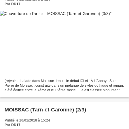
Par
DD17
(re)voir la balade dans Moissac depuis le début ICI et LÀ L'Abbaye Saint-
Pierre de Moissac , construite dans un mélange de styles gothique et roman,
a été édifiée entre le 7ème et le 15ème siècle. Elle est classée Monument
Historique depuis 1840 et est...
MOISSAC (Tarn-et-Garonne) (2/3)
Publié le 20/01/2018 à 15:24
Par
DD17