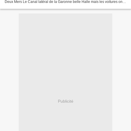
Deux Mers Le Canal latéral de la Garonne belle Halle mais les voitures ont
découragé l'apn ! toujours les œuvres...
Publicité