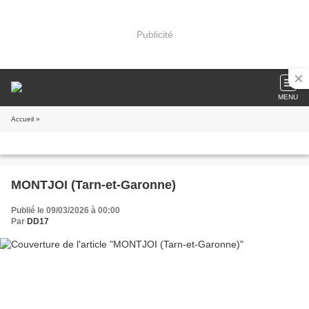
Publicité
MENU
Accueil
»
MONTJOI (Tarn-et-Garonne)
Publié le 09/03/2026 à 00:00
Par
DD17