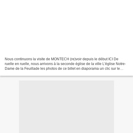
Nous continuons la visite de MONTECH (re)voir depuis le début ICI De
ruelle en ruelle, nous arrivons à la seconde église de la ville L'église Notre-
Dame de la Feuillade les photos de ce billet en diaporama un clic sur le
rectangle en bas à droite pour...