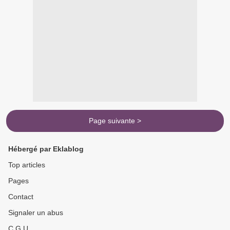
Page suivante >
Hébergé par Eklablog
Top articles
Pages
Contact
Signaler un abus
C.G.U.