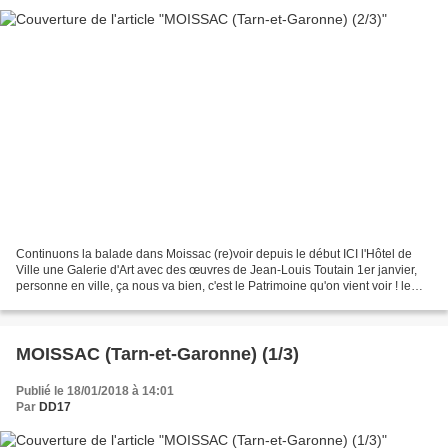
Continuons la balade dans Moissac (re)voir depuis le début ICI l'Hôtel de
Ville une Galerie d'Art avec des œuvres de Jean-Louis Toutain 1er janvier,
personne en ville, ça nous va bien, c'est le Patrimoine qu'on vient voir ! le
canal latéral à la Garonne...
MOISSAC (Tarn-et-Garonne) (1/3)
Publié le 18/01/2018 à 14:01
Par
DD17