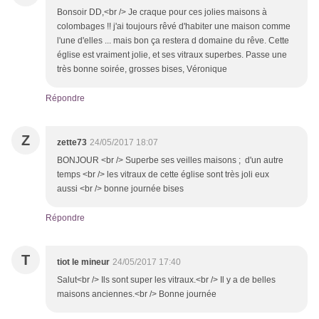
Bonsoir DD,<br /> Je craque pour ces jolies maisons à
colombages !! j'ai toujours rêvé d'habiter une maison comme
l'une d'elles ... mais bon ça restera d domaine du rêve. Cette
église est vraiment jolie, et ses vitraux superbes. Passe une
très bonne soirée, grosses bises, Véronique
Répondre
Z
zette73
24/05/2017 18:07
BONJOUR <br /> Superbe ses veilles maisons ; d'un autre
temps <br /> les vitraux de cette église sont très joli eux
aussi <br /> bonne journée bises
Répondre
T
tiot le mineur
24/05/2017 17:40
Salut<br /> Ils sont super les vitraux.<br /> Il y a de belles
maisons anciennes.<br /> Bonne journée