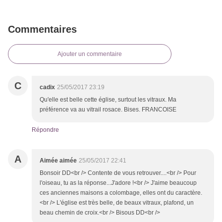
Commentaires
Ajouter un commentaire
C
cadix
25/05/2017 23:19
Qu'elle est belle cette église, surtout les vitraux. Ma
préférence va au vitrail rosace. Bises. FRANCOISE
Répondre
A
Aimée aimée
25/05/2017 22:41
Bonsoir DD<br /> Contente de vous retrouver....<br /> Pour
l'oiseau, tu as la réponse...J'adore !<br /> J'aime beaucoup
ces anciennes maisons a colombage, elles ont du caractère.
<br /> L'église est très belle, de beaux vitraux, plafond, un
beau chemin de croix.<br /> Bisous DD<br />