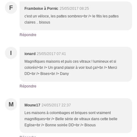
F
Framboise à Pornic
25/05/2017 08:25
c'est un véloce, les pattes sombres<br /> le fitis les pattes
claires .. bisous
Répondre
I
ionard
25/05/2017 07:41
Magnifiques maisons et puis ces vitraux ! lumineux et si
colorés!<br /> Un grand plaisir à voir tout ça!<br /> Merci
DD<br /> Bises<br /> Dany
Répondre
M
Moune17
24/05/2017 22:37
Les maisons à colombages et briques sont vraiment
magnifiques<br /> Belle série de vitraux dans cette belle
Eglise<br /> Bonne soirée DD<br /> Bisous