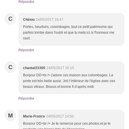
Répondre
C
Chinou
24/05/2017 16:47
Portes, heurtoirs, colombages, tout ce petit patrimoine qui
parfois tombe dans l'oubli et que tu mets ici à l'honneur me
ravit.
Répondre
C
chantal33300
24/05/2017 16:15
Bonjour DD<br /> j'adore ces maison aux colombages. La
porte est très belle aussi. Joli l’intérieur de l'église avec ces
beaux vitraux. Bisous et bonne fi d’après midi
Répondre
M
Marie-France
24/05/2017 14:50
Bonjour DD<br /> Je te remercie pour ces photos et je te