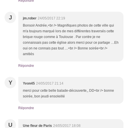
Répondre
J
jm.rober
24/05/2017 22:19
Bonsoir Andrée,<br /> Magnifiques photos de cette ville qui
m'a toujours marqué lors de mes différentes traversés cette
brique rouge comme à Toulouse . Par contre je ne
connaissais pas cette église alors merci pour ce partage ....Eh
oui on ne connais pas tout ....<br /> Bonne soirée<br />
amitiés
Répondre
Y
Yvon45
24/05/2017 21:14
merci pour cette belle balade-découverte,, DD<br /> bonne
soirée, bon jeudi ensoleillé
Répondre
U
Une fleur de Paris
24/05/2017 18:08