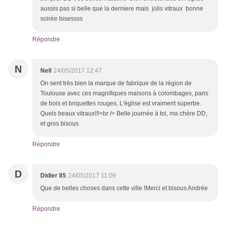
aussis pas si belle que la derniere mais jolis vitraux bonne
soirée bisessss
Répondre
N
Nell
24/05/2017 12:47
On sent très bien la marque de fabrique de la région de
Toulouse avec ces magnifiques maisons à colombages, pans
de bois et briquettes rouges. L'église est vraiment superbe.
Quels beaux vitraux!!!<br /> Belle journée à toi, ma chère DD,
et gros bisous
Répondre
D
Didier 85
24/05/2017 11:09
Que de belles choses dans cette ville !Merci et bisous Andrée
Répondre