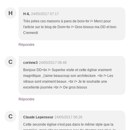
H
H-IL
24/05/2017 07:17
Très jolies ces maisons à pans de bois<br /> Merci pour
l'article sur le blog de Dom<br /> Gros bisous ma DD et bon
Cremerdi
Répondre
C
corinne3
24/05/2017 06:46
Bonjour DD<br /> Superbe visite et cette église vraiment
magnifique , j'aime beaucoup son architecture .<br /> Les
vitraux sont vraiment beaux .<br /> Je te souhaite une
excellente journée.<br /> De gros bisous
Répondre
C
Claude Lepenseur
24/05/2017 06:26
Cette seconde église n'est pas dans le même style que la