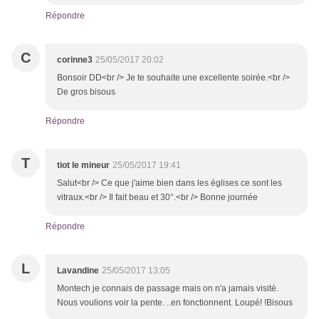
Répondre
C
corinne3
25/05/2017 20:02
Bonsoir DD<br /> Je te souhaite une excellente soirée.<br />
De gros bisous
Répondre
T
tiot le mineur
25/05/2017 19:41
Salut<br /> Ce que j'aime bien dans les églises ce sont les
vitraux.<br /> Il fait beau et 30°.<br /> Bonne journée
Répondre
L
Lavandine
25/05/2017 13:05
Montech je connais de passage mais on n'a jamais visité.
Nous voulions voir la pente. ..en fonctionnent. Loupé! !Bisous