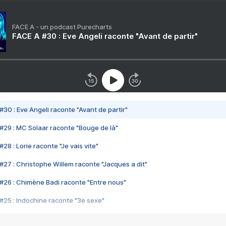
FACE A - un podcast Purecharts
FACE A #30 : Eve Angeli raconte "Avant de partir"
#30 : Eve Angeli raconte "Avant de partir"
#29 : MC Solaar raconte "Bouge de là"
28 : Lorie raconte "Je vais vite"
#27 : Christophe Willem raconte "Jacques a dit"
#26 : Chimène Badi raconte "Entre nous"
#25 : Indochine raconte "3e sexe"
#24 : Zaho raconte "C'est chelou"