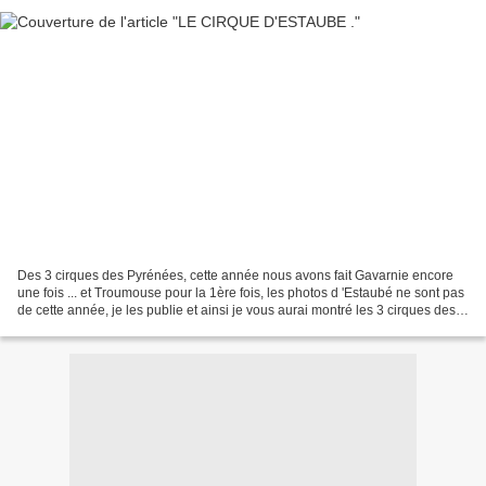
Des 3 cirques des Pyrénées, cette année nous avons fait Gavarnie encore
une fois ... et Troumouse pour la 1ère fois, les photos d 'Estaubé ne sont pas
de cette année, je les publie et ainsi je vous aurai montré les 3 cirques des
Pyrénées . Cirque naturel...