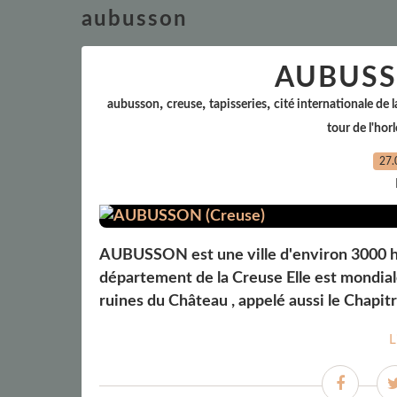
aubusson
AUBUSSO
,
,
,
aubusson
creuse
tapisseries
cité internationale de 
tour de l'hor
27.
AUBUSSON est une ville d'environ 3000 ha
département de la Creuse Elle est mondial
ruines du Château , appelé aussi le Chapit
L