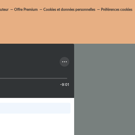
uteur
Offre Premium
Cookies et données personnelles
Préférences cookies
-9:01