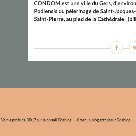
CONDOM est une ville du Gers, d'environ 7
Podiensis du pèlerinage de Saint-Jacques-
Saint-Pierre, au pied de la Cathédrale , (bil
L
Voir le profil de
DD17
sur le portail Eklablog
Créer un blog gratuit sur Eklablog