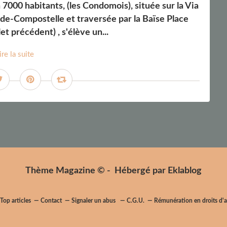
000 habitants, (les Condomois), située sur la Via
de-Compostelle et traversée par la Baïse Place
let précédent) , s'élève un...
ire la suite
Thème Magazine © - Hébergé par
Eklablog
Top articles
Contact
Signaler un abus
C.G.U.
Rémunération en droits d'a