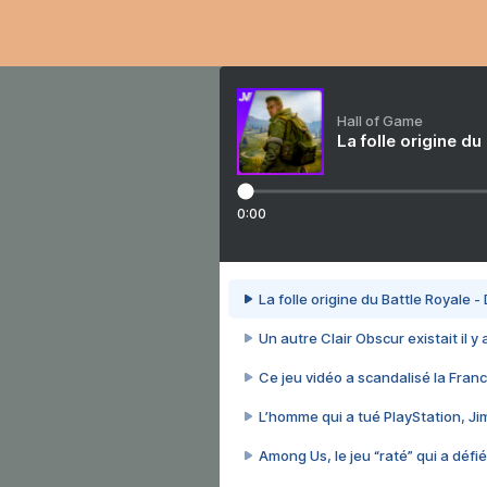
Hall of Game
La folle origine du
0:00
La folle origine du Battle Royale -
Un autre Clair Obscur existait il y
Ce jeu vidéo a scandalisé la Franc
L’homme qui a tué PlayStation, J
Among Us, le jeu “raté” qui a défié