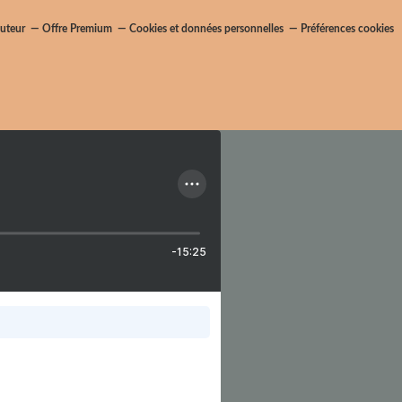
uteur
Offre Premium
Cookies et données personnelles
Préférences cookies
-15:25