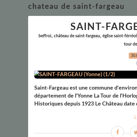
chateau de saint-fargeau
SAINT-FARGE
,
,
beffroi
château de saint-fargeau
église saint-férréol
tour de
30.
Saint-Fargeau est une commune d'environ 1
département de l'Yonne La Tour de l'Horl
Historiques depuis 1923 Le Château date du
L