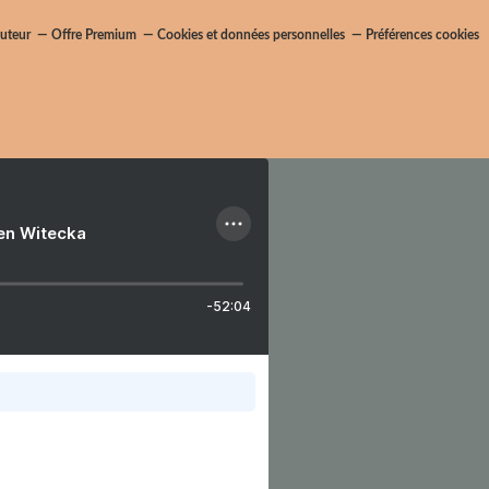
uteur
Offre Premium
Cookies et données personnelles
Préférences cookies
ien Witecka
-52:04