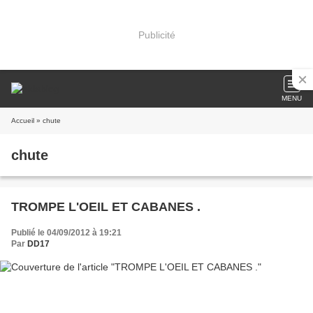
Publicité
MENU
Accueil
» chute
chute
TROMPE L'OEIL ET CABANES .
Publié le 04/09/2012 à 19:21
Par
DD17