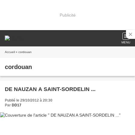
Publicité
MENU
Accueil
» cordouan
cordouan
DE NAUZAN A SAINT-SORDELIN ...
Publié le 29/10/2012 à 20:30
Par
DD17