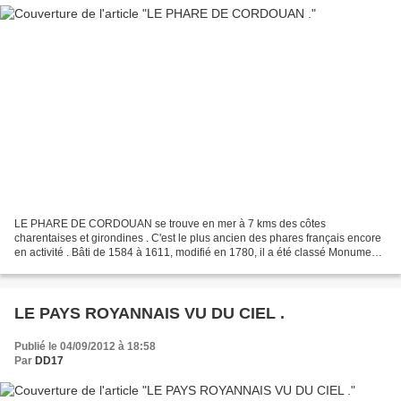
LE PHARE DE CORDOUAN se trouve en mer à 7 kms des côtes
charentaises et girondines . C'est le plus ancien des phares français encore
en activité . Bâti de 1584 à 1611, modifié en 1780, il a été classé Monument
Historique en 1862, il a été construit sur...
LE PAYS ROYANNAIS VU DU CIEL .
Publié le 04/09/2012 à 18:58
Par
DD17