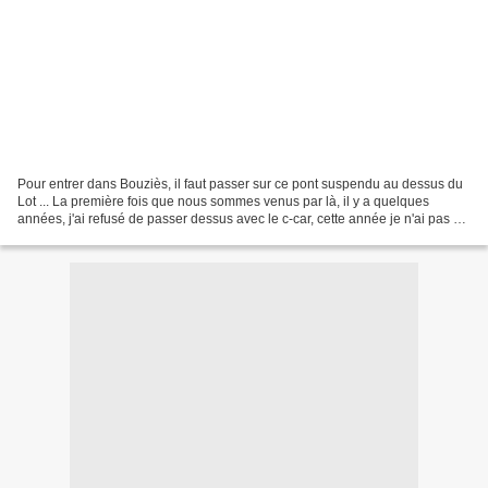
Pour entrer dans Bouziès, il faut passer sur ce pont suspendu au dessus du
Lot ... La première fois que nous sommes venus par là, il y a quelques
années, j'ai refusé de passer dessus avec le c-car, cette année je n'ai pas eu
d'appréhension, je m'améliore...