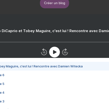
Créer un blog
 DiCaprio et Tobey Maguire, c'est lui ! Rencontre avec Dam
bey Maguire, c'est lui ! Rencontre avec Damien Witecka
e 6
e 5
e 4
e 3