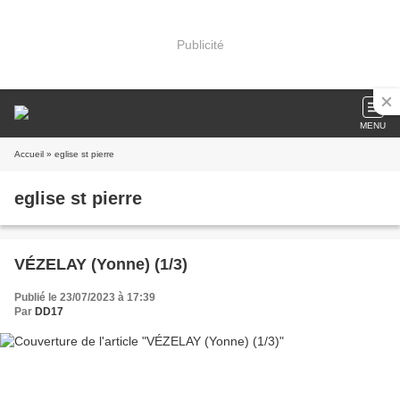
Publicité
MENU
Accueil
» eglise st pierre
eglise st pierre
VÉZELAY (Yonne) (1/3)
Publié le 23/07/2023 à 17:39
Par
DD17