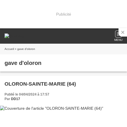
Publicité
MENU
Accueil
» gave d'oloron
gave d'oloron
OLORON-SAINTE-MARIE (64)
Publié le 04/04/2024 à 17:57
Par
DD17