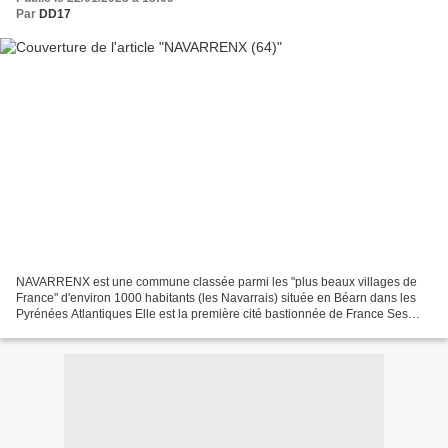
Par
DD17
NAVARRENX est une commune classée parmi les "plus beaux villages de
France" d'environ 1000 habitants (les Navarrais) située en Béarn dans les
Pyrénées Atlantiques Elle est la première cité bastionnée de France Ses
remparts sont classés aux Monuments Historiques...