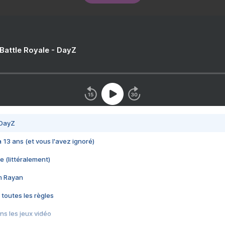
 Battle Royale - DayZ
 DayZ
 a 13 ans (et vous l'avez ignoré)
e (littéralement)
im Rayan
 toutes les règles
s les jeux vidéo