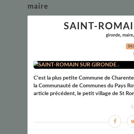
maire
SAINT-ROMAI
,
gironde
maire
04.
C'est la plus petite Commune de Charente
la Communauté de Communes du Pays Roya
article précédent, le petit village de St R
L