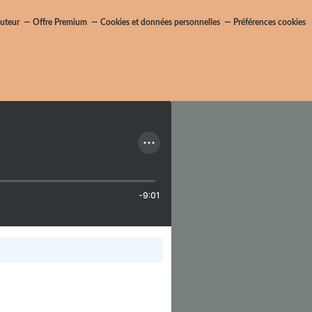
uteur
Offre Premium
Cookies et données personnelles
Préférences cookies
-9:01