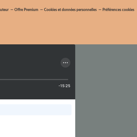
uteur
Offre Premium
Cookies et données personnelles
Préférences cookies
-15:25