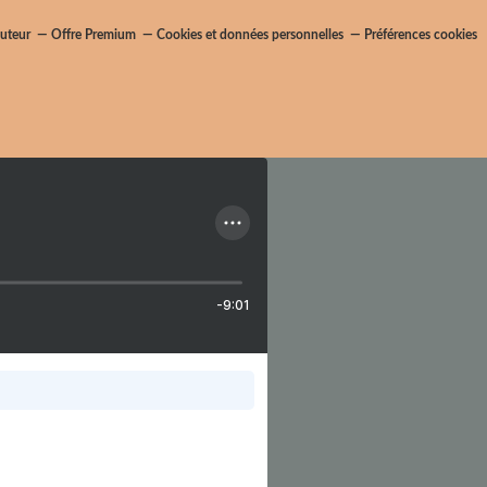
uteur
Offre Premium
Cookies et données personnelles
Préférences cookies
-9:01