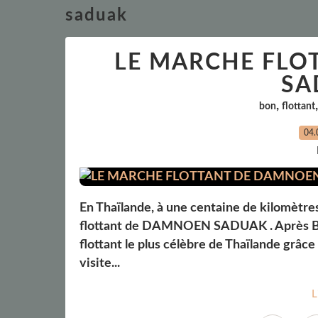
saduak
LE MARCHE FLO
SA
,
bon
flottant
04.
En Thaïlande, à une centaine de kilomètre
flottant de DAMNOEN SADUAK . Après
flottant le plus célèbre de Thaïlande grâce 
visite...
L