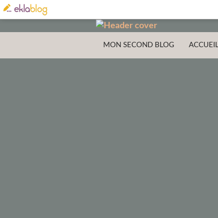
MON SECOND BLOG
ACCUEI