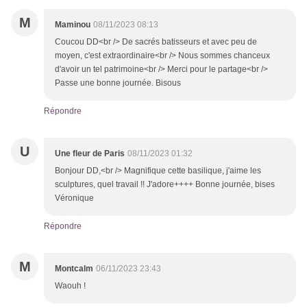
M
Maminou
08/11/2023 08:13
Coucou DD<br /> De sacrés batisseurs et avec peu de
moyen, c'est extraordinaire<br /> Nous sommes chanceux
d'avoir un tel patrimoine<br /> Merci pour le partage<br />
Passe une bonne journée. Bisous
Répondre
U
Une fleur de Paris
08/11/2023 01:32
Bonjour DD,<br /> Magnifique cette basilique, j'aime les
sculptures, quel travail !! J'adore++++ Bonne journée, bises
Véronique
Répondre
M
Montcalm
06/11/2023 23:43
Waouh !