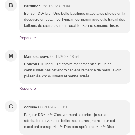
B
baroud27
06/11/2023 19:04
Bonsoir DD<br /> Une belle basilique,grâce à tes photos on la
découvre en détail. Le Tympan est magnifique et le travail des
tailleurs de pierre est remarquable. Bonne semaine bises
Répondre
M
Mamie chouyo
06/11/2023 18:54
Coucou DD,<br /> Elle est vraiment magnifique. Je ne
connaissais pas cet endroit et je te remercie de nous l'avoir
présentée.<br /> Bisous et bonne soirée.
Répondre
C
corinne3
06/11/2023 13:01
Bonjour DD<br /> C'est vraiment superbe , je suis en
admiration devant ces belles sculptures , merci pour cet
excellent partage!<br /> Très bon après-midi<br /> Bise