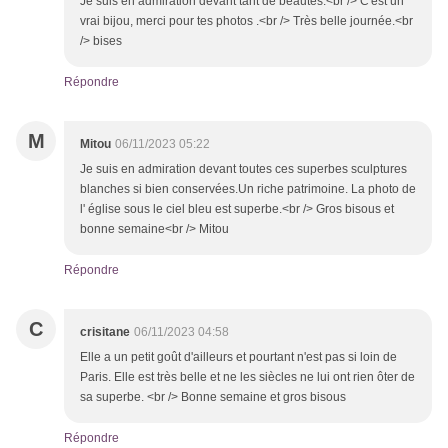
Je suis en admiration devant tant de beautés.<br /> C'est un
vrai bijou, merci pour tes photos .<br /> Très belle journée.<br
/> bises
Répondre
M
Mitou
06/11/2023 05:22
Je suis en admiration devant toutes ces superbes sculptures
blanches si bien conservées.Un riche patrimoine. La photo de
l' église sous le ciel bleu est superbe.<br /> Gros bisous et
bonne semaine<br /> Mitou
Répondre
C
crisitane
06/11/2023 04:58
Elle a un petit goût d'ailleurs et pourtant n'est pas si loin de
Paris. Elle est très belle et ne les siècles ne lui ont rien ôter de
sa superbe. <br /> Bonne semaine et gros bisous
Répondre