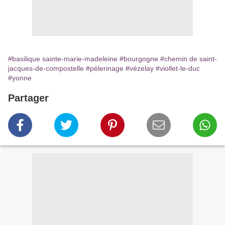
#basilique sainte-marie-madeleine
#bourgogne
#chemin de saint-
jacques-de-compostelle
#pèlerinage
#vézelay
#viollet-le-duc
#yonne
Partager