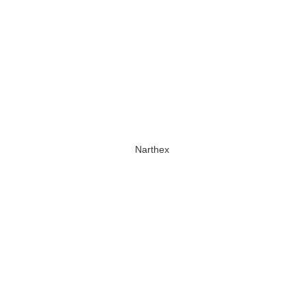
Narthex