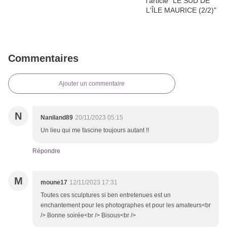
Commentaires
Ajouter un commentaire
N
Naniland89
20/11/2023 05:15
Un lieu qui me fascine toujours autant !!
Répondre
M
moune17
12/11/2023 17:31
Toutes ces sculptures si ben entretenues est un
enchantement pour les photographes et pour les amateurs<br
/> Bonne soirée<br /> Bisous<br />