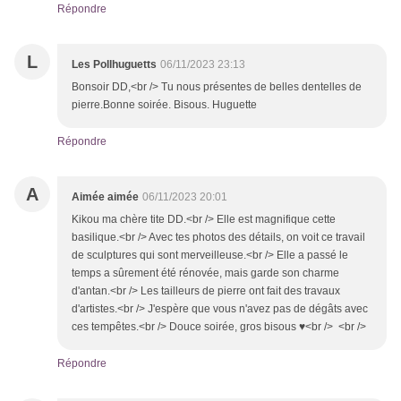
Répondre
L
Les Pollhuguetts
06/11/2023 23:13
Bonsoir DD,<br /> Tu nous présentes de belles dentelles de
pierre.Bonne soirée. Bisous. Huguette
Répondre
A
Aimée aimée
06/11/2023 20:01
Kikou ma chère tite DD.<br /> Elle est magnifique cette
basilique.<br /> Avec tes photos des détails, on voit ce travail
de sculptures qui sont merveilleuse.<br /> Elle a passé le
temps a sûrement été rénovée, mais garde son charme
d'antan.<br /> Les tailleurs de pierre ont fait des travaux
d'artistes.<br /> J'espère que vous n'avez pas de dégâts avec
ces tempêtes.<br /> Douce soirée, gros bisous ♥<br /> <br />
Répondre